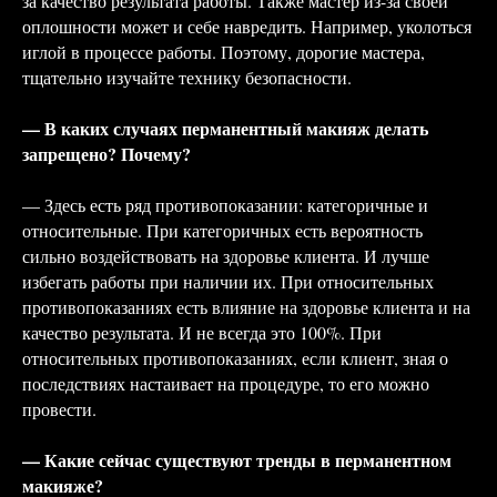
за качество результата работы. Также мастер из-за своей
оплошности может и себе навредить. Например, уколоться
иглой в процессе работы. Поэтому, дорогие мастера,
тщательно изучайте технику безопасности.
— В каких случаях перманентный макияж делать
запрещено? Почему?
— Здесь есть ряд противопоказании: категоричные и
относительные. При категоричных есть вероятность
сильно воздействовать на здоровье клиента. И лучше
избегать работы при наличии их. При относительных
противопоказаниях есть влияние на здоровье клиента и на
качество результата. И не всегда это 100%. При
относительных противопоказаниях, если клиент, зная о
последствиях настаивает на процедуре, то его можно
провести.
— Какие сейчас существуют тренды в перманентном
макияже?