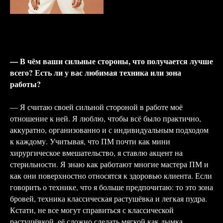
— В чём ваши сильные стороны, что получается лучше
всего? Есть ли у вас любимая техника или зона
работы?
— Я считаю своей сильной стороной в работе моё
отношение к ней. Я люблю, чтобы всё было практично,
аккуратно, организованно и с индивидуальным подходом
к каждому. Учитывая, что ПМ почти как мини
хирургическое вмешательство, я ставлю акцент на
стерильности. Я знаю как работают многие мастера ПМ и
как они поверхностно относятся к здоровью клиента. Если
говорить о технике, что я больше предпочитаю: то это зона
бровей, техника классическая растушёвка и легкая пудра.
Кстати, не все могут справиться с классической
растушёвкой, её сложно сделать мягкой как дымка.