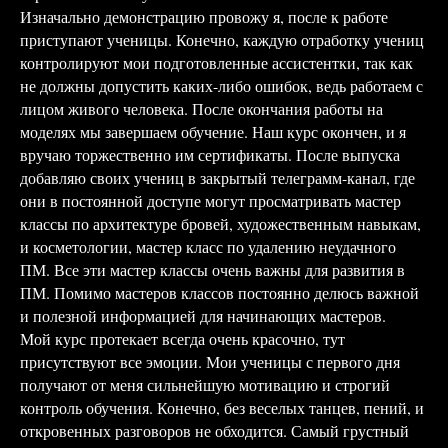
Изначально демонстрацию провожу я, после к работе
приступают ученицы. Конечно, каждую отработку учениц
контролируют мои подготовленные ассистентки, так как
не должны допустить каких-либо ошибок, ведь работаем с
лицом живого человека. После окончания работы на
моделях мы завершаем обучение. Наш курс окончен, и я
вручаю торжественно им сертификаты. После выпуска
добавляю своих учениц в закрытый телеграмм-канал, где
они в постоянной доступе могут просматривать мастер
классы по архитектуре бровей, художественным навыкам,
и косметологии, мастер класс по удалению неудачного
ПМ. Все эти мастер классы очень важны для развития в
ПМ. Помимо мастеров классов постоянно делюсь важной
и полезной информацией для начинающих мастеров.
Мой курс протекает всегда очень красочно, тут
присутствуют все эмоции. Мои ученицы с первого дня
получают от меня сильнейшую мотивацию и строгий
контроль обучения. Конечно, без веселых танцев, пений, и
откровенных разговоров не обходится. Самый грустный