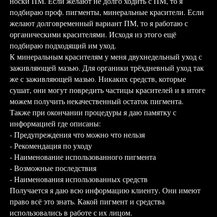
носки ПМ. Если желают не долго ходить с ПМ, то я
подбираю проф. пигменты, минеральные красители. Если
желают долговременный вариант ПМ, то я работаю с
органическими красителями. Исходя из этого ещё
подбираю подходящий им уход.
К минеральным красителям у меня двухнедельный уход с
заживляющей мазью. Для органики трёхдневный уход так
же с заживляющей мазью. Никаких средств, которые
сушат, они могут повредить частицы красителей и в итоге
можем получить некачественный остаток пигмента.
Также при окончании процедуры я даю памятку с
информацией где описаны:
- Предупреждения что можно что нельзя
- Рекомендация по уходу
- Наименование использованного пигмента
- Возможные последствия
- Наименования использованных средств
Получается я даю всю информацию клиенту. Они имеют
право всё это знать. Какой пигмент и средства
использовались в работе с их лицом.