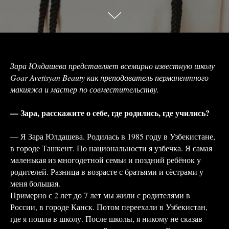
Зара Юлдашева представляет всемирно известную школу
Goar Avetisyan Beauty как преподаватель перманентного
макияжа и мастер по совместительству.
— Зара, расскажите о себе, где родились, где учились?
— Я Зара Юлдашева. Родилась в 1985 году в Узбекистане,
в городе Ташкент. По национальности я узбечка. Я самая
маленькая из многодетной семьи и поздний ребёнок у
родителей. Разница в возрасте с братьями и сёстрами у
меня большая.
Примерно с 2 лет до 7 лет мы жили с родителями в
России, в городе Канск. Потом переехали в Узбекистан,
где я пошла в школу. После школы, я никому не сказав