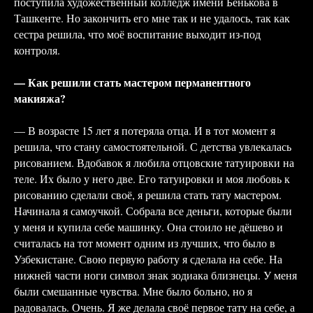
поступила художественный колледж имени Бенькова в
Ташкенте. Но закончить его мне так и не удалось, так как
сестра решила, что моё воспитание выходит из-под
контроля.
— Как решили стать мастером перманентного
макияжа?
— В возрасте 15 лет я потеряла отца. И в тот момент я
решила, что стану самостоятельной. С детства увлекалась
рисованием. Вдобавок я любила отцовские татуировки на
теле. Их было у него две. Его татуировки и моя любовь к
рисованию сделали своё, я решила стать тату мастером.
Начинала я самоучкой. Собрала все деньги, которые были
у меня и купила себе машинку. Она стоило не дёшево и
считалась на тот момент одним из лучших, что было в
Узбекистане. Свою первую работу я сделала на себе. На
нижней части ноги символ знак зодиака близнецы. У меня
были смешанные чувства. Мне было больно, но я
радовалась. Очень. Я же делала своё первое тату на себе, а