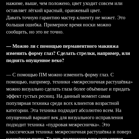
нажиме, выше, чем положено, цвет уходит совсем или
оставляет лёгкий красный, оранжевый цвет.
Давать точную гарантию мастер клиенту не может. Это
большая ошибка. Примерное время носки можно
сообщить, но это не точно.
— Можно ли с помощью перманентного макияжа
изменить форму глаз? Сделать стрелки, например, или
поднять опущенное веко?
— С помощью ПМ можно изменить форму глаз. С
помощью, например, техники «межресничная растушёвка»
можно визуально сделать глаза более объёмные и придать
эффект густых ресниц. На данный момент самая
популярная техника среди всех клиентов возрастной
категории. Эта техника подходит абсолютно всем. На
опущенный вариант век для визуального исправления
подходит техника «пудровая межресничка». Это
классическая техника: межресничная растушёвка и поверх
нанесённая пудра. То есть подвижное веко напыляется