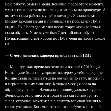
мою работу, отметив меня. Конечно, после этого момента
у меня стали расти подписчики и запросы на процедуру. А
потом я стала работать у неё в команде. Я стала летать в
Москву каждый месяц и принимала на процедуру ПМ в
студии ГА. Через два месяца после старта моей работы я
стала обучать. У меня уже был 7-летний опыт обучения.
Но настоящий старт курсов по ПМ у меня начался в школе
ГА.
— С чего началась карьера преподавателя ПМ?
— Мой путь как преподавателя начался ещё с 2010 года.
Когда я уже была популярным мастером у себя на родине.
Ко мне стали записываться на обучение по тату, пирсингу
и перманентному макияжу. Каждый месяц я брала на
обучение учеников. Начинала с индивидуальных курсов.
Желающих было много, и тогда я давала только то, что
знала, старалась максимально впитать все свои знания в
своих учеников. Конечно, это сложно, обучить кого-либо