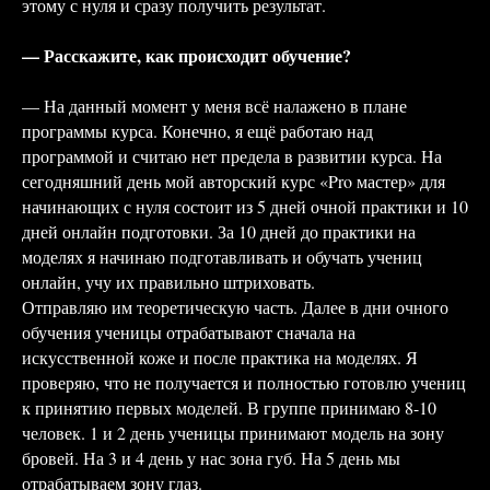
этому с нуля и сразу получить результат.
— Расскажите, как происходит обучение?
— На данный момент у меня всё налажено в плане
программы курса. Конечно, я ещё работаю над
программой и считаю нет предела в развитии курса. На
сегодняшний день мой авторский курс «Pro мастер» для
начинающих с нуля состоит из 5 дней очной практики и 10
дней онлайн подготовки. За 10 дней до практики на
моделях я начинаю подготавливать и обучать учениц
онлайн, учу их правильно штриховать.
Отправляю им теоретическую часть. Далее в дни очного
обучения ученицы отрабатывают сначала на
искусственной коже и после практика на моделях. Я
проверяю, что не получается и полностью готовлю учениц
к принятию первых моделей. В группе принимаю 8-10
человек. 1 и 2 день ученицы принимают модель на зону
бровей. На 3 и 4 день у нас зона губ. На 5 день мы
отрабатываем зону глаз.