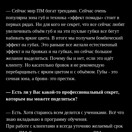
— Сейчас мир ПМ богат трендами. Сейчас очень
популярна зона губ и техника «эффект помады» стоит в
первых рядах. Ни для кого не секрет, что все сейчас любят
увеличивать объём губ и на эти пухлые губки все бегут
набивать яркие цвета. В итоге мы получаем бомбический
эффект на губах. Это раньше все желали естественный
эффект и на бровках и на губках, но сейчас большое
желание выделиться. Почему бы и нет, если это идёт
клиенту. Но касательно бровок я не рекомендую
перебарщивать с ярким цветом и с объёмом. Губы - это
сочная зона, а брови- это престиж.
— Есть ли у Вас какой-то профессиональный секрет,
которым вы можете поделиться?
— Есть. Хотя стараюсь всем делится с учениками. Всё что
знаю вкладываю в программу обучения.
При работе с клиентами я всегда уточняю желаемый срок