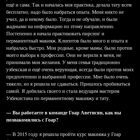
ещё и сама. Так и началась моя практика, делала тату всем
бесплатно, надо было набраться опыта. Меня никто не
учил, да и некому было. Тогда и не обучали, и были
жадными на информацию по этому направлению.
Постепенно я начала практиковать пирсинг и
перманентный макияж. Клиентов было много и опыта я
набралась быстро. Мои родные, кроме мамы, были против
моего выбора в профессии. Они не верили в меня, не
принимали мои желания. У меня семья традиционно
узбекская и ещё очень верующая, всегда были против моих
предпочтении и выбранной профессии. Мне было очень
тяжело, но я решила не сдаваться. Пришлось пробиваться
самой. Я добилась своего и стала ведущим мастером
Узбекистана по перманентному макияжу и тату.
— Вы работаете в команде Гоар Аветисян, как вы
познакомились с Гоар?
— В 2015 году я решила пройти курс макияжа у Гоар