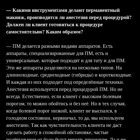
— Какими инструментами делают перманентный
макияж, производится ли анестезия перед процедурой?
Должен ли клиент готовиться к процедуре
самостоятельно? Каким образом?
— ПМ делается разными видами аппаратов. Есть
аппараты, специализированные для ПМ, есть и
универсальные, которые подходят и для тату и для ПМ.
Эти же аппараты разделяются на несколько типов. На
длинноходные, среднеходные (гибриды) и короткоходные.
И каждая из них подходит под определённые техники.
Анестезия используется перед процедурой ПМ. Но не
всегда. Естественно, если клиент с высоким болевым
порогом, то можно обойтись и без неё. Но в тех случая,
когда болевой порог низкий, клиент не выспался, в
голодном состоянии, нервничал, то да, мы используем
анестезию. Так как чувствительность клиента не даст
сделать работу в спокойной обстановке, частые
подёргивания от боли будут мешать процедуре. Да и не