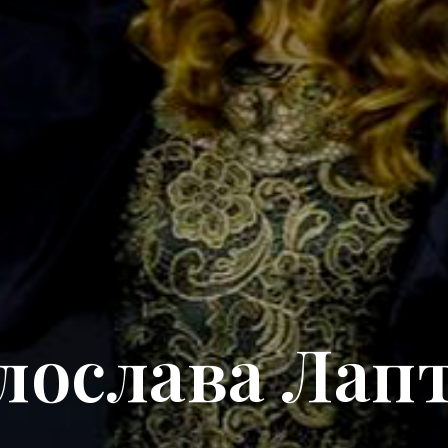
ослава Лап